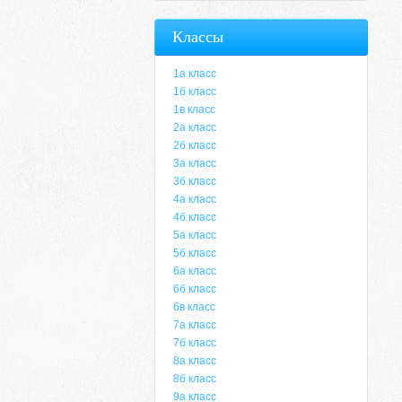
Классы
1а класс
1б класс
1в класс
2а класс
2б класс
3а класс
3б класс
4а класс
4б класс
5а класс
5б класс
6а класс
6б класс
6в класс
7а класс
7б класс
8а класс
8б класс
9а класс