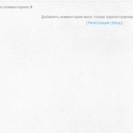
го комментариев
:
0
Добавлять комментарии могут только зарегистриров
[
Регистрация
|
Вход
]
659635, Алтайский край, Алтайский