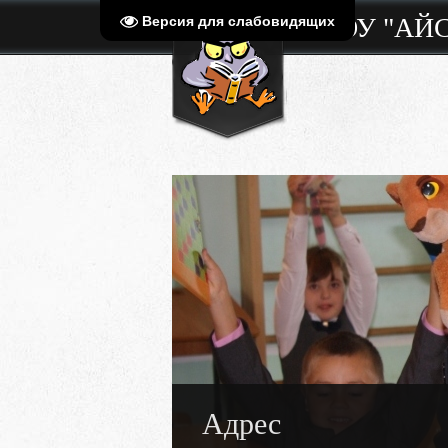
МБОУ "АЙ
Версия для слабовидящих
Адрес