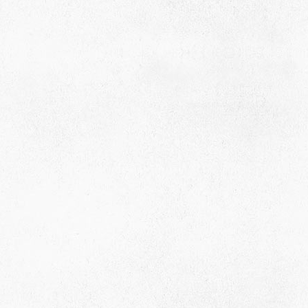
село Ая, ул. Школьная 11. тел. 28-