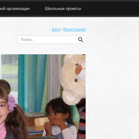
ной организации
Школьные проекты
Вход
/
Регистрация