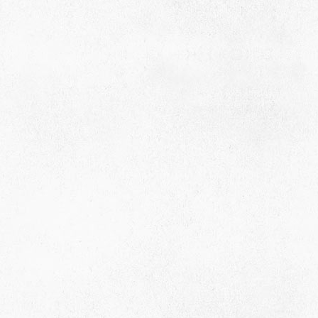
село Ая, ул. Школьная 11. тел. 28-