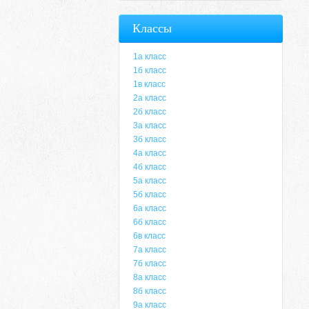
Классы
1а класс
1б класс
1в класс
2а класс
2б класс
3а класс
3б класс
4а класс
4б класс
5а класс
5б класс
6а класс
6б класс
6в класс
7а класс
7б класс
8а класс
8б класс
9а класс