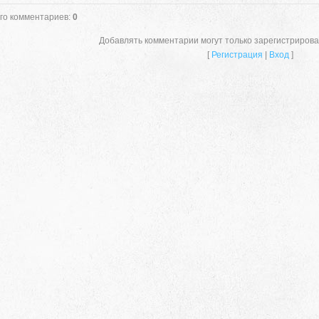
го комментариев
:
0
Добавлять комментарии могут только зарегистриров
[
Регистрация
|
Вход
]
659635, Алтайский край, Алтайский