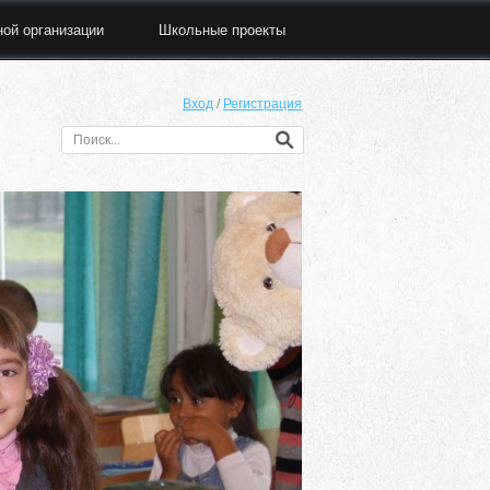
ной организации
Школьные проекты
Вход
/
Регистрация