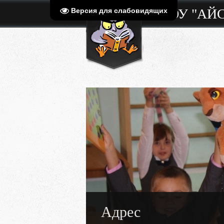
МБОУ "АЙ
Версия для слабовидящих
Адрес