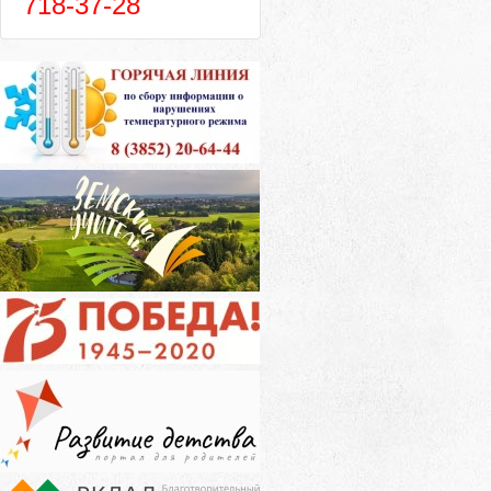
718-37-28