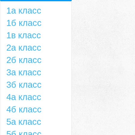
1а класс
1б класс
1в класс
2а класс
2б класс
3а класс
3б класс
4а класс
4б класс
5а класс
5б класс