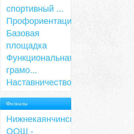
спортивный ...
Профориентация
Базовая
площадка
Функциональная
грамо...
Наставничество
Филиалы
Нижнекаянчинская
ООШ -