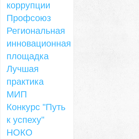
коррупции
Профсоюз
Региональная
инновационная
площадка
Лучшая
практика
МИП
Конкурс "Путь
к успеху"
НОКО