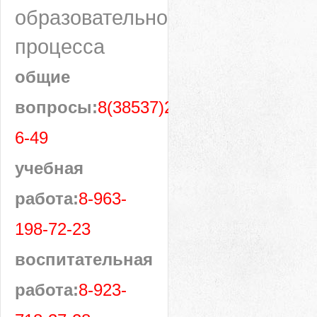
образовательного
процесса
общие
вопросы:
8(38537)28-
6-49
учебная
работа:
8-963-
198-72-23
воспитательная
работа:
8-923-