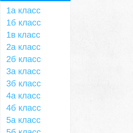
1а класс
1б класс
1в класс
2а класс
2б класс
3а класс
3б класс
4а класс
4б класс
5а класс
5б класс