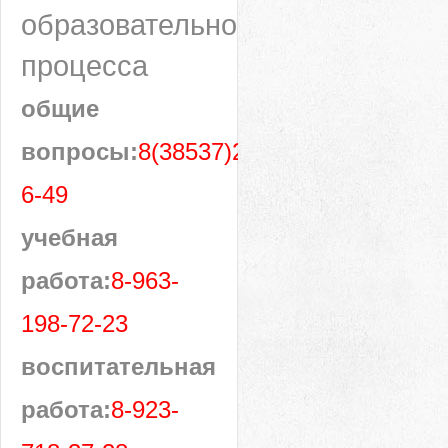
образовательного
процесса
общие
вопросы:
8(38537)28-
6-49
учебная
работа:
8-963-
198-72-23
воспитательная
работа:
8-923-