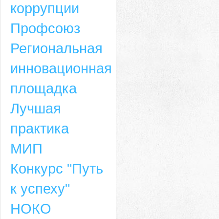
коррупции
Профсоюз
Региональная
инновационная
площадка
Лучшая
практика
МИП
Конкурс "Путь
к успеху"
НОКО