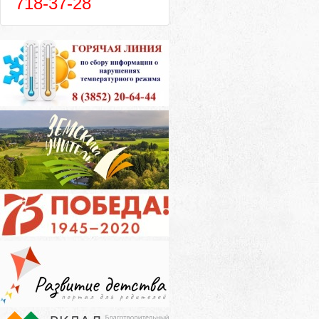
718-37-28