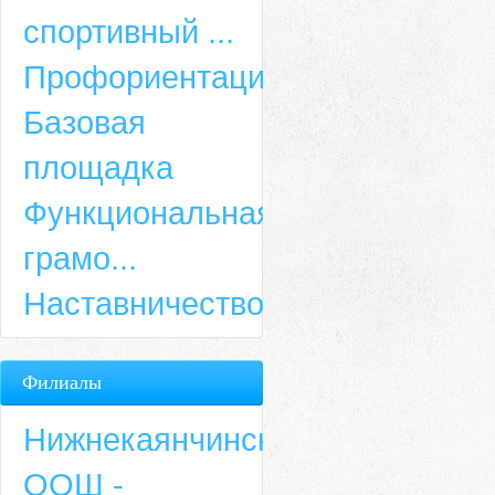
спортивный ...
Профориентация
Базовая
площадка
Функциональная
грамо...
Наставничество
Филиалы
Нижнекаянчинская
ООШ -