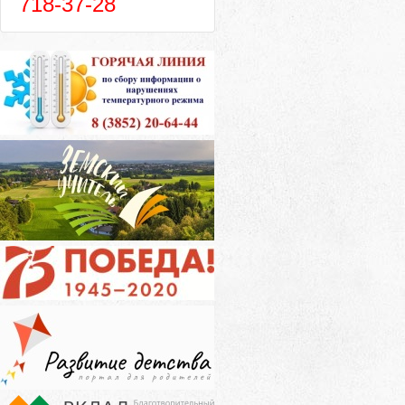
718-37-28