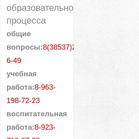
образовательного
процесса
общие
вопросы:
8(38537)28-
6-49
учебная
работа:
8-963-
198-72-23
воспитательная
работа:
8-923-