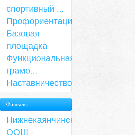
спортивный ...
Профориентация
Базовая
площадка
Функциональная
грамо...
Наставничество
Филиалы
Нижнекаянчинская
ООШ -