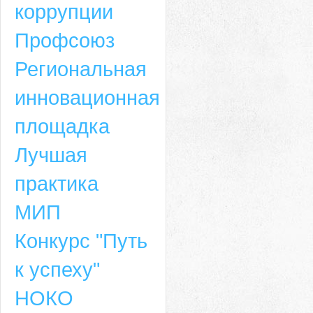
коррупции
Профсоюз
Региональная
инновационная
площадка
Лучшая
практика
МИП
Конкурс "Путь
к успеху"
НОКО