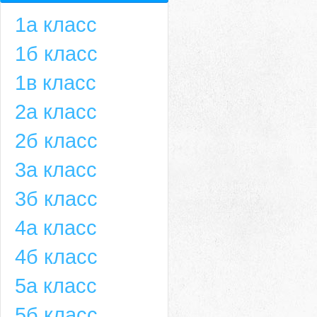
1а класс
1б класс
1в класс
2а класс
2б класс
3а класс
3б класс
4а класс
4б класс
5а класс
5б класс