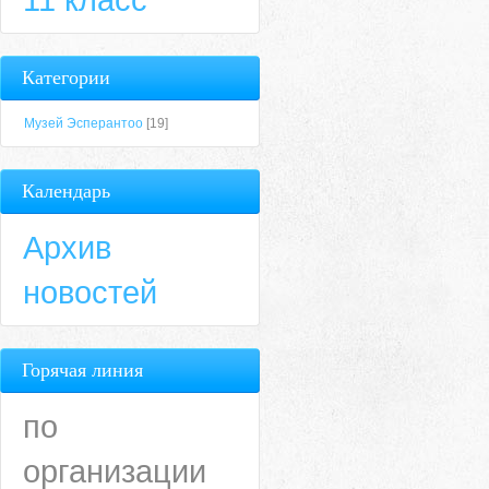
Категории
Музей Эсперантоо
[19]
Календарь
Архив
новостей
Горячая линия
по
организации