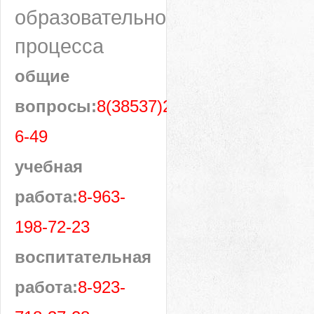
образовательного
процесса
общие
вопросы:
8(38537)28-
6-49
учебная
работа:
8-963-
198-72-23
воспитательная
работа:
8-923-