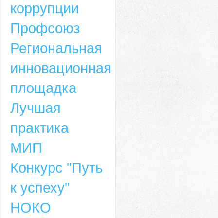
коррупции
Профсоюз
Региональная
инновационная
площадка
Лучшая
практика
МИП
Конкурс "Путь
к успеху"
НОКО