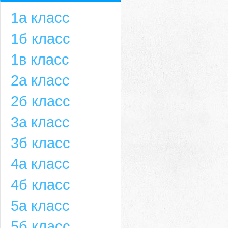
1а класс
1б класс
1в класс
2а класс
2б класс
3а класс
3б класс
4а класс
4б класс
5а класс
5б класс