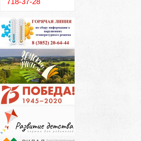
718-37-28