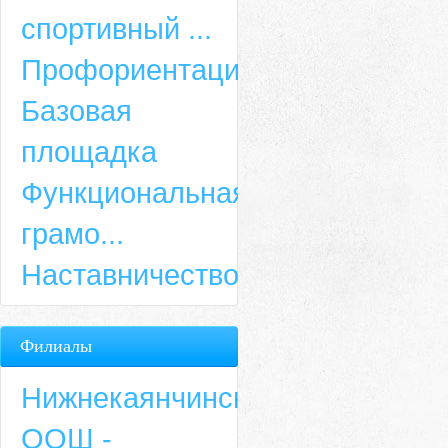
спортивный ...
Профориентация
Базовая
площадка
Функциональная
грамо...
Наставничество
Филиалы
Нижнекаянчинская
ООШ -