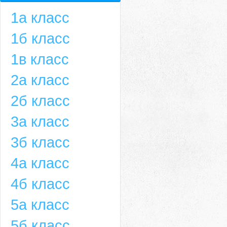
1а класс
1б класс
1в класс
2а класс
2б класс
3а класс
3б класс
4а класс
4б класс
5а класс
5б класс