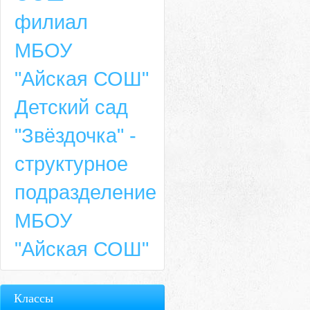
филиал
МБОУ
"Айская СОШ"
Детский сад
"Звёздочка" -
структурное
подразделение
МБОУ
"Айская СОШ"
Классы