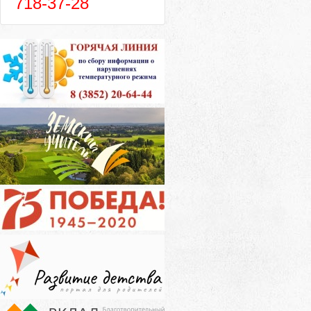
718-37-28