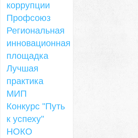
коррупции
Профсоюз
Региональная
инновационная
площадка
Лучшая
практика
МИП
Конкурс "Путь
к успеху"
НОКО