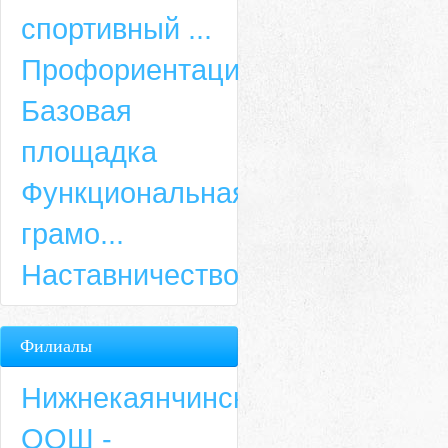
спортивный ...
Профориентация
Базовая
площадка
Функциональная
грамо...
Наставничество
Филиалы
Нижнекаянчинская
ООШ -