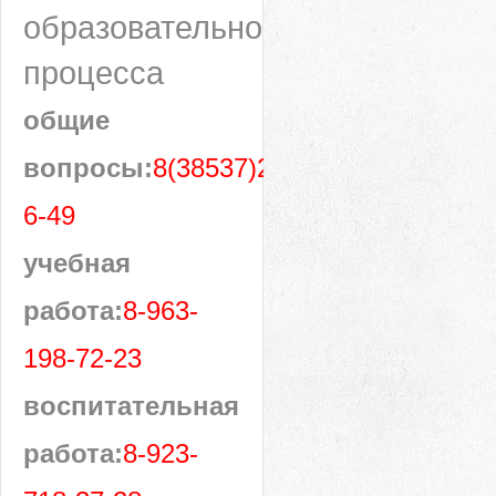
образовательного
процесса
общие
вопросы:
8(38537)28-
6-49
учебная
работа:
8-963-
198-72-23
воспитательная
работа:
8-923-