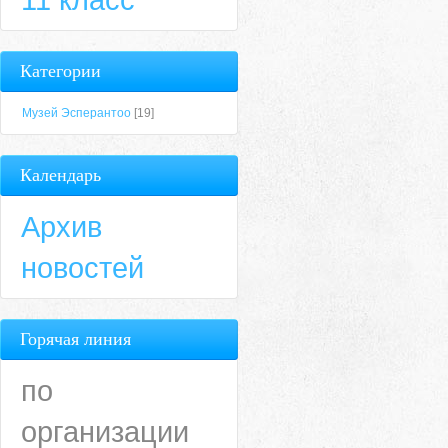
Категории
Музей Эсперантоо
[19]
Календарь
Архив
новостей
Горячая линия
по
организации