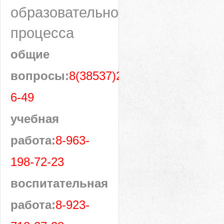
образовательного
процесса
общие
вопросы:
8(38537)28-
6-49
учебная
работа:
8-963-
198-72-23
воспитательная
работа:
8-923-