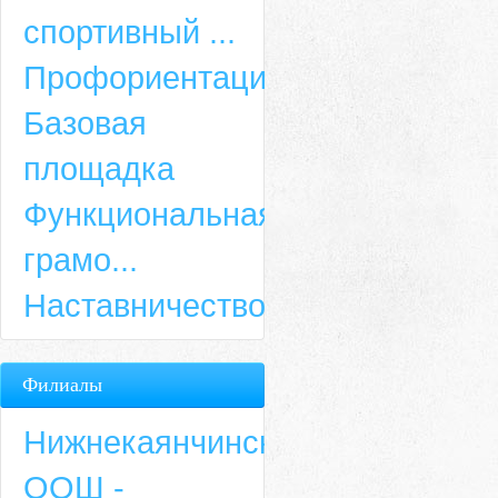
спортивный ...
Профориентация
Базовая
площадка
Функциональная
грамо...
Наставничество
Филиалы
Нижнекаянчинская
ООШ -