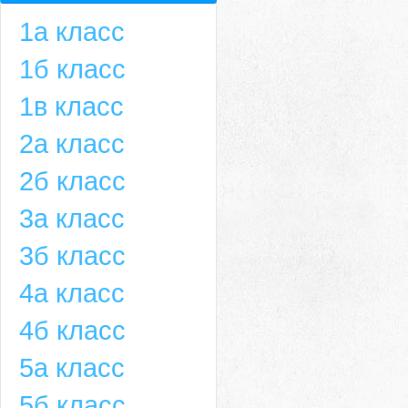
1а класс
1б класс
1в класс
2а класс
2б класс
3а класс
3б класс
4а класс
4б класс
5а класс
5б класс