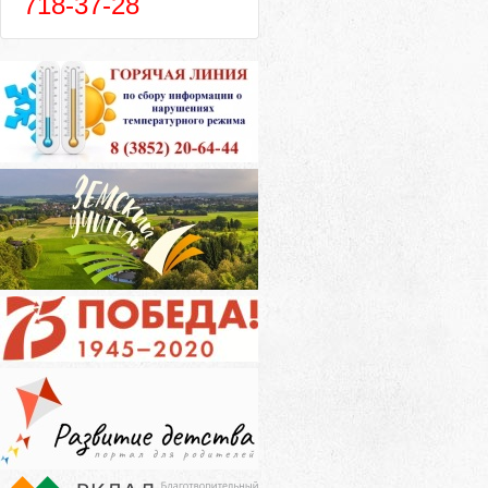
718-37-28