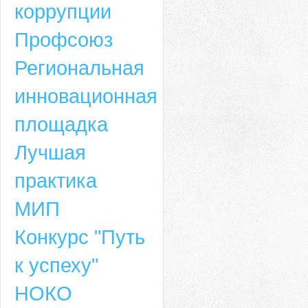
коррупции
Профсоюз
Региональная
инновационная
площадка
Лучшая
практика
МИП
Конкурс "Путь
к успеху"
НОКО