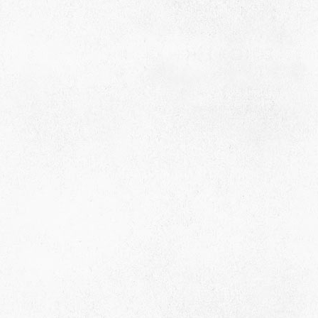
село Ая, ул. Школьная 11. тел. 28-