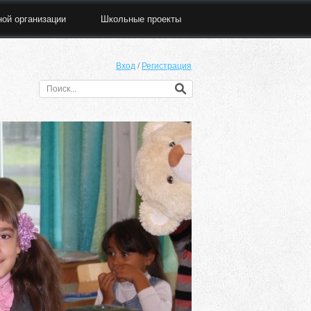
ной организации
Школьные проекты
Вход
/
Регистрация