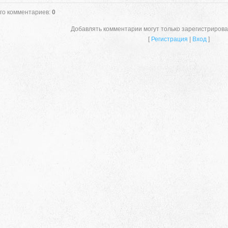
го комментариев
:
0
Добавлять комментарии могут только зарегистриров
[
Регистрация
|
Вход
]
659635, Алтайский край, Алтайский