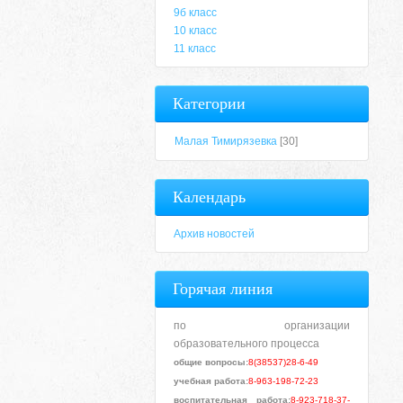
9б класс
10 класс
11 класс
Категории
Малая Тимирязевка
[30]
Календарь
Архив новостей
Горячая линия
по организации
образовательного процесса
общие вопросы:
8(38537)28-6-49
учебная работа:
8-963-198-72-23
воспитательная работа:
8-923-718-37-