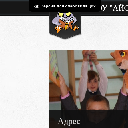
МБОУ "АЙ
Версия для слабовидящих
Адрес