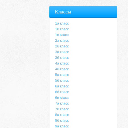
Классы
1а класс
1б класс
1в класс
2а класс
2б класс
3а класс
3б класс
4а класс
4б класс
5а класс
5б класс
6а класс
6б класс
6в класс
7а класс
7б класс
8а класс
8б класс
9а класс