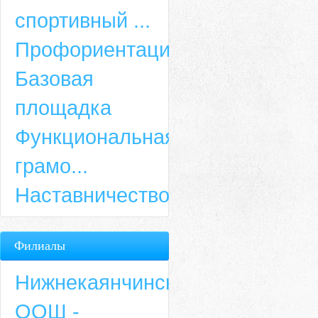
спортивный ...
Профориентация
Базовая
площадка
Функциональная
грамо...
Наставничество
Филиалы
Нижнекаянчинская
ООШ -