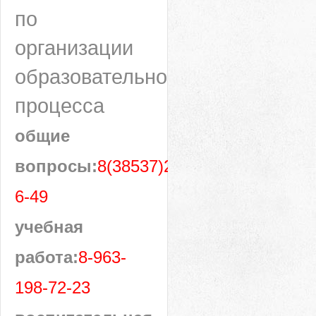
по
организации
образовательного
процесса
общие
вопросы:
8(38537)28-
6-49
учебная
работа:
8-963-
198-72-23