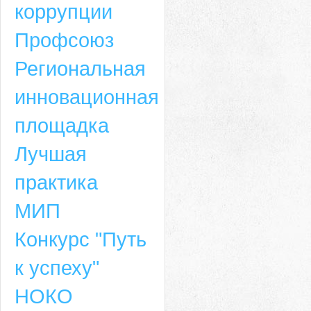
коррупции
Профсоюз
Региональная
инновационная
площадка
Лучшая
практика
МИП
Конкурс "Путь
к успеху"
НОКО