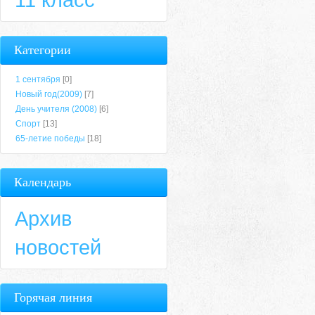
Категории
1 сентября
[0]
Новый год(2009)
[7]
День учителя (2008)
[6]
Спорт
[13]
65-летие победы
[18]
Календарь
Архив
новостей
Горячая линия