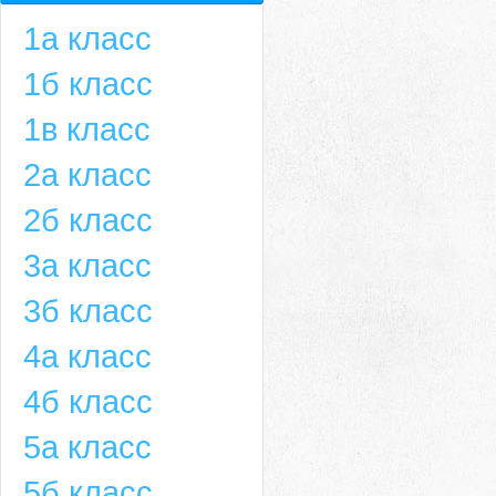
1а класс
1б класс
1в класс
2а класс
2б класс
3а класс
3б класс
4а класс
4б класс
5а класс
5б класс