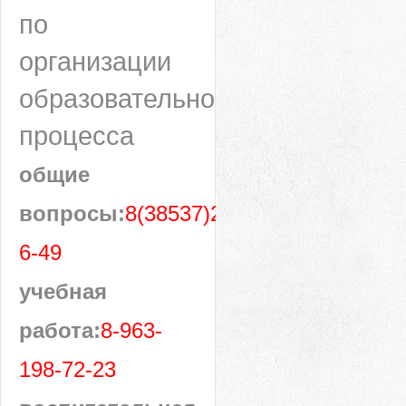
по
организации
образовательного
процесса
общие
вопросы:
8(38537)28-
6-49
учебная
работа:
8-963-
198-72-23