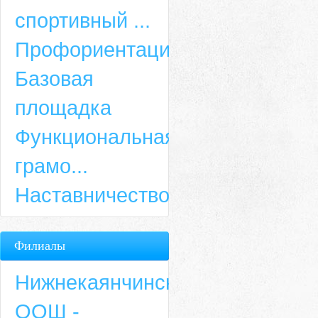
спортивный ...
Профориентация
Базовая
площадка
Функциональная
грамо...
Наставничество
Филиалы
Нижнекаянчинская
ООШ -