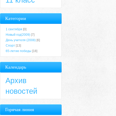
Категории
1 сентября
[0]
Новый год(2009)
[7]
День учителя (2008)
[6]
Спорт
[13]
65-летие победы
[18]
Календарь
Архив
новостей
Горячая линия