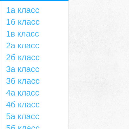
1а класс
1б класс
1в класс
2а класс
2б класс
3а класс
3б класс
4а класс
4б класс
5а класс
5б класс