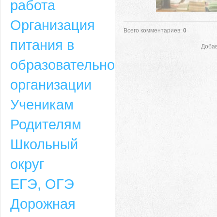
работа
Организация
Всего комментариев
:
0
питания в
Добав
образовательной
организации
Ученикам
Родителям
Школьный
округ
ЕГЭ, ОГЭ
Дорожная