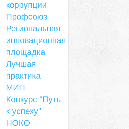
коррупции
Профсоюз
Региональная
инновационная
площадка
Лучшая
практика
МИП
Конкурс "Путь
к успеху"
НОКО