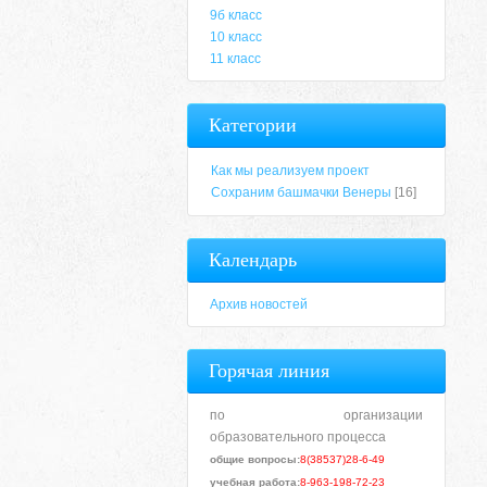
9б класс
10 класс
11 класс
Категории
Как мы реализуем проект
Сохраним башмачки Венеры
[16]
Календарь
Архив новостей
Горячая линия
по организации
образовательного процесса
общие вопросы:
8(38537)28-6-49
учебная работа:
8-963-198-72-23