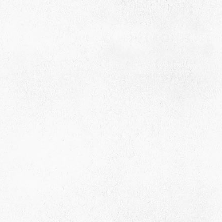
село Ая, ул. Школьная 11. тел. 28-