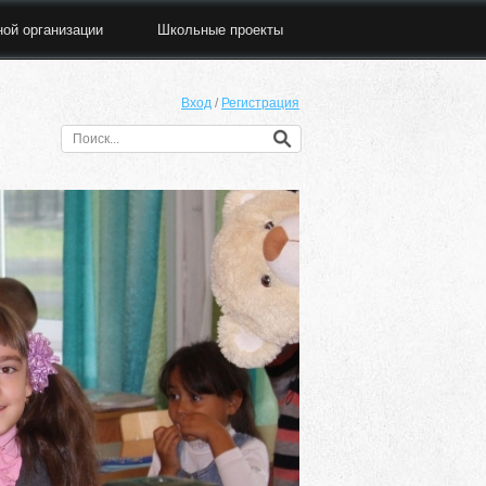
ной организации
Школьные проекты
Вход
/
Регистрация