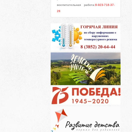
воспитательная работа:
8-923-718-37-
28