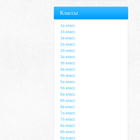
Классы
1а класс
1б класс
1в класс
2а класс
2б класс
3а класс
3б класс
4а класс
4б класс
5а класс
5б класс
6а класс
6б класс
6в класс
7а класс
7б класс
8а класс
8б класс
9а класс