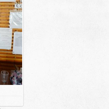
361.9Kb