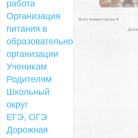
работа
Организация
Всего комментариев
:
0
питания в
Добав
образовательной
организации
Ученикам
Родителям
Школьный
округ
ЕГЭ, ОГЭ
Дорожная