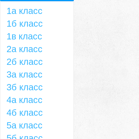
1а класс
1б класс
1в класс
2а класс
2б класс
3а класс
3б класс
4а класс
4б класс
5а класс
5б класс