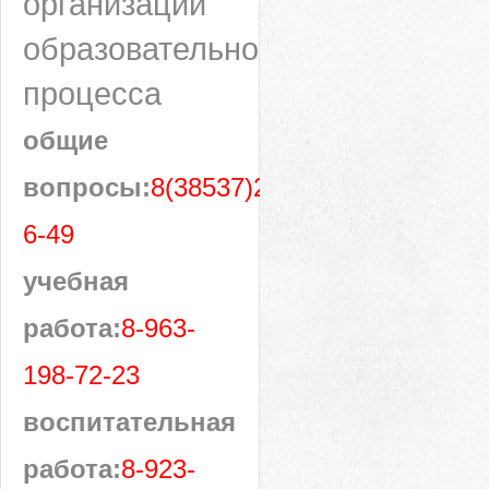
организации
образовательного
процесса
общие
вопросы:
8(38537)28-
6-49
учебная
работа:
8-963-
198-72-23
воспитательная
работа:
8-923-