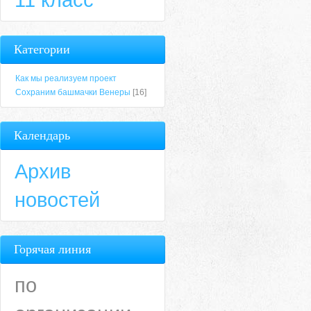
Категории
Как мы реализуем проект
Сохраним башмачки Венеры
[16]
Календарь
Архив
новостей
Горячая линия
по