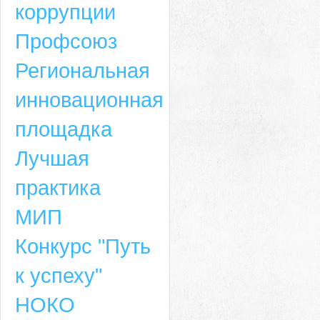
коррупции
Профсоюз
Региональная
инновационная
площадка
Лучшая
практика
МИП
Конкурс "Путь
к успеху"
НОКО