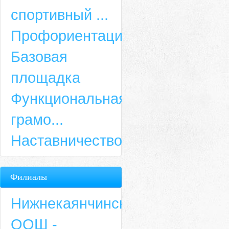
спортивный ...
Профориентация
Базовая
площадка
Функциональная
грамо...
Наставничество
Филиалы
Нижнекаянчинская
ООШ -