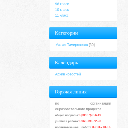
9б класс
10 класс
11 класс
Категории
Малая Тимирязевка
[30]
Календарь
Архив новостей
Горячая линия
по организации
образовательного процесса
общие вопросы:
8(38537)28-6-49
учебная работа:
8-963-198-72-23
воспитательная работа:
8-923-718-37-