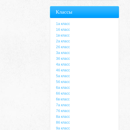
Классы
1а класс
1б класс
1в класс
2а класс
2б класс
3а класс
3б класс
4а класс
4б класс
5а класс
5б класс
6а класс
6б класс
6в класс
7а класс
7б класс
8а класс
8б класс
9а класс