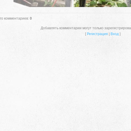
го комментариев
:
0
Добавлять комментарии могут только зарегистриров
[
Регистрация
|
Вход
]
659635, Алтайский край, Алтайский