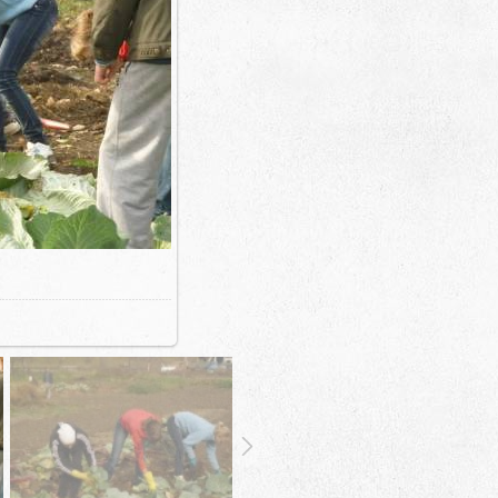
446.8Kb