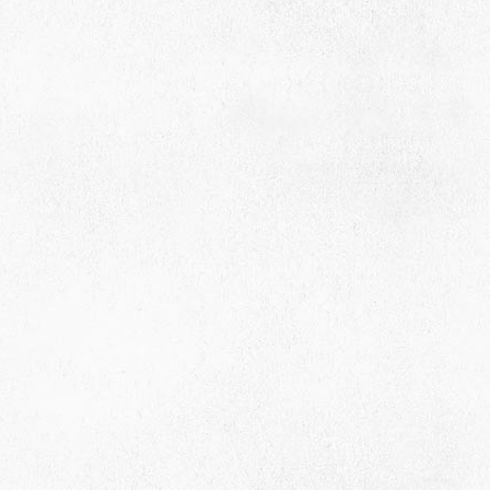
село Ая, ул. Школьная 11. тел. 28-