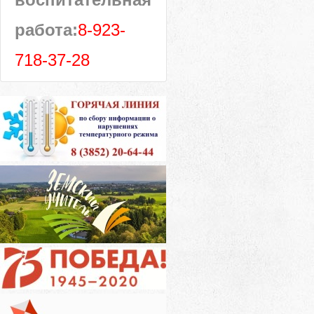
работа:
8-923-
718-37-28