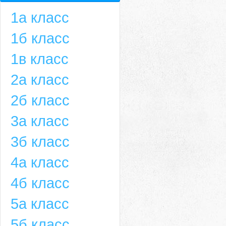
1а класс
1б класс
1в класс
2а класс
2б класс
3а класс
3б класс
4а класс
4б класс
5а класс
5б класс