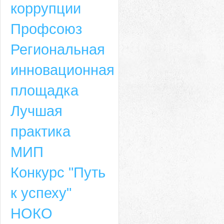
коррупции
Профсоюз
Региональная
инновационная
площадка
Лучшая
практика
МИП
Конкурс "Путь
к успеху"
НОКО