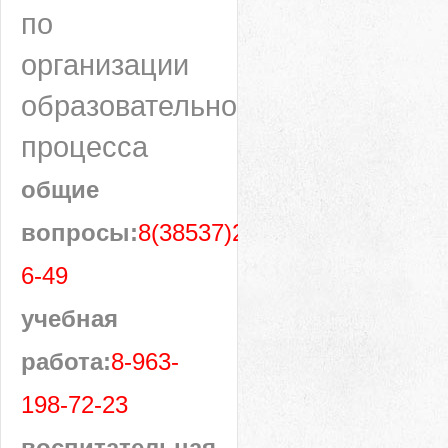
по
организации
образовательного
процесса
общие
вопросы:
8(38537)28-
6-49
учебная
работа:
8-963-
198-72-23
воспитательная