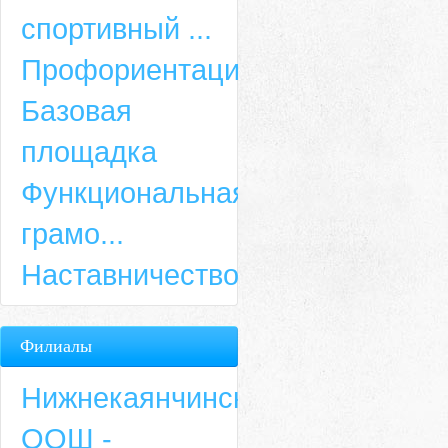
спортивный ...
Профориентация
Базовая
площадка
Функциональная
грамо...
Наставничество
Филиалы
Нижнекаянчинская
ООШ -