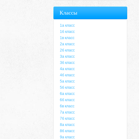
Классы
1а класс
1б класс
1в класс
2а класс
2б класс
3а класс
3б класс
4а класс
4б класс
5а класс
5б класс
6а класс
6б класс
6в класс
7а класс
7б класс
8а класс
8б класс
9а класс