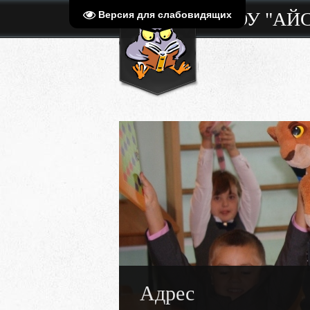
МБОУ "АЙ
Версия для слабовидящих
Адрес