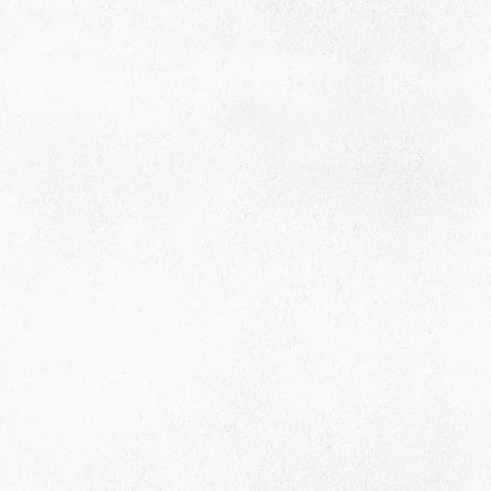
село Ая, ул. Школьная 11. тел. 28-