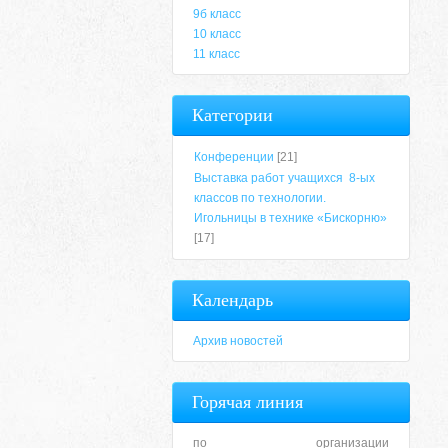
9б класс
10 класс
11 класс
Категории
Конференции
[21]
Выставка работ учащихся 8-ых
классов по технологии.
Игольницы в технике «Бискорню»
[17]
Календарь
Архив новостей
Горячая линия
по организации