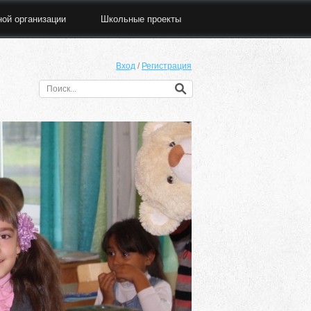
ной организации
Школьные проекты
Вход
/
Регистрация