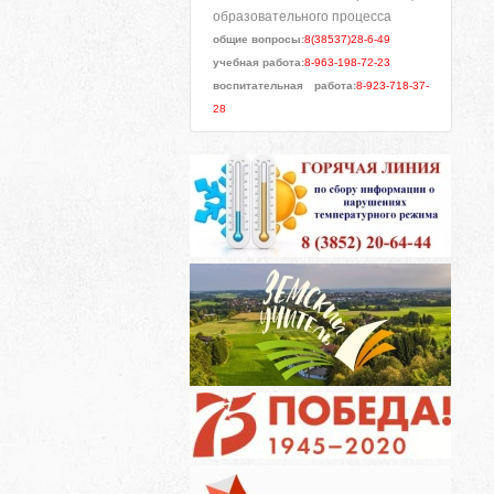
образовательного процесса
общие вопросы:
8(38537)28-6-49
учебная работа:
8-963-198-72-23
воспитательная работа:
8-923-718-37-
28