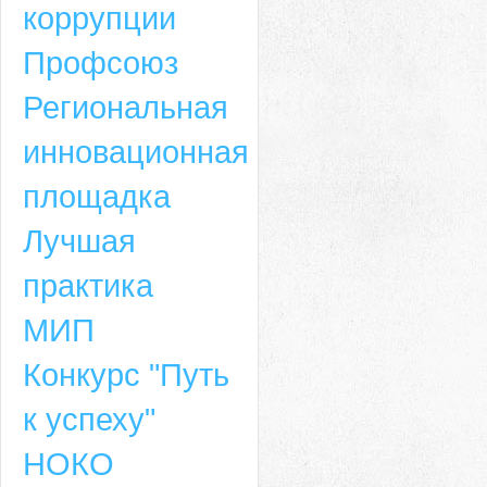
коррупции
Профсоюз
Региональная
инновационная
площадка
Лучшая
практика
МИП
Конкурс "Путь
к успеху"
НОКО