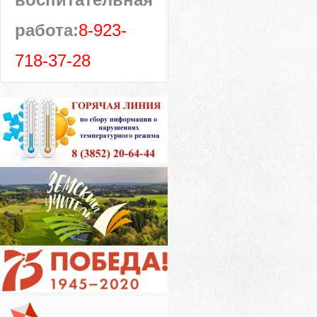
работа:
8-923-
718-37-28