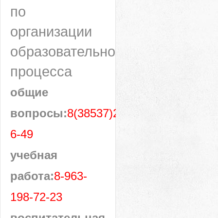
по
организации
образовательного
процесса
общие
вопросы:
8(38537)28-
6-49
учебная
работа:
8-963-
198-72-23
воспитательная