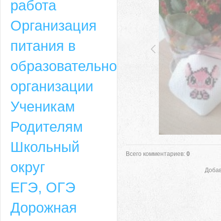
работа
Организация
питания в
образовательной
организации
Ученикам
Родителям
Школьный
Всего комментариев
:
0
округ
Добав
ЕГЭ, ОГЭ
Дорожная