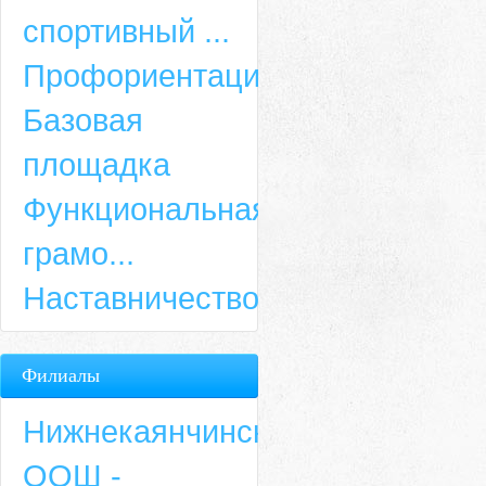
спортивный ...
Профориентация
Базовая
площадка
Функциональная
грамо...
Наставничество
Филиалы
Нижнекаянчинская
ООШ -