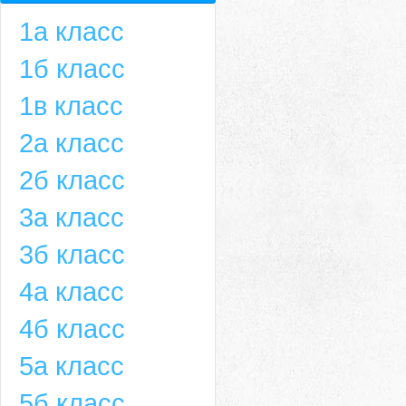
1а класс
1б класс
1в класс
2а класс
2б класс
3а класс
3б класс
4а класс
4б класс
5а класс
5б класс