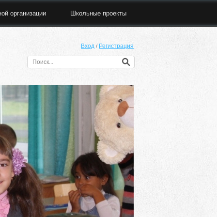
ной организации
Школьные проекты
Вход
/
Регистрация