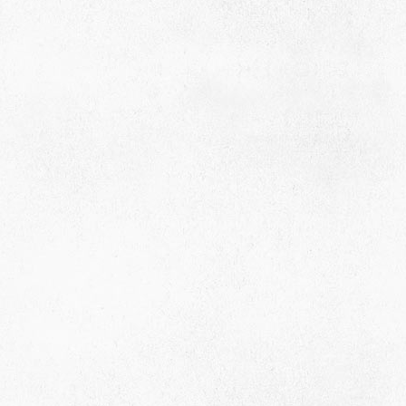
село Ая, ул. Школьная 11. тел. 28-