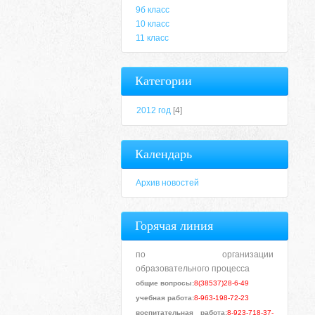
9б класс
10 класс
11 класс
Категории
2012 год
[4]
Календарь
Архив новостей
Горячая линия
по организации
образовательного процесса
общие вопросы:
8(38537)28-6-49
учебная работа:
8-963-198-72-23
воспитательная работа:
8-923-718-37-