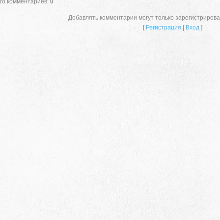
го комментариев
:
0
Добавлять комментарии могут только зарегистриров
[
Регистрация
|
Вход
]
659635, Алтайский край, Алтайский