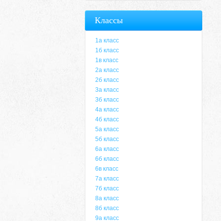
Классы
1а класс
1б класс
1в класс
2а класс
2б класс
3а класс
3б класс
4а класс
4б класс
5а класс
5б класс
6а класс
6б класс
6в класс
7а класс
7б класс
8а класс
8б класс
9а класс