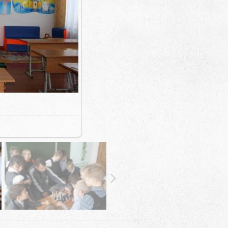
290.1Kb