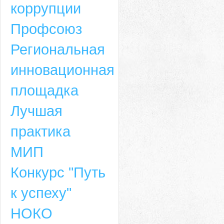
коррупции
Профсоюз
Региональная
инновационная
площадка
Лучшая
практика
МИП
Конкурс "Путь
к успеху"
НОКО