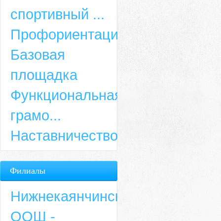
спортивный ...
Профориентация
Базовая
площадка
Функциональная
грамо...
Наставничество
Филиалы
Нижнекаянчинская
ООШ -