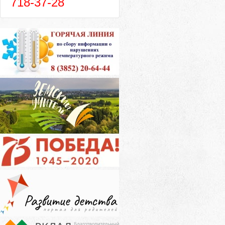
718-37-28