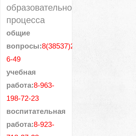
образовательного
процесса
общие
вопросы:
8(38537)28-
6-49
учебная
работа:
8-963-
198-72-23
воспитательная
работа:
8-923-