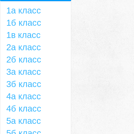
1а класс
1б класс
1в класс
2а класс
2б класс
3а класс
3б класс
4а класс
4б класс
5а класс
5б класс