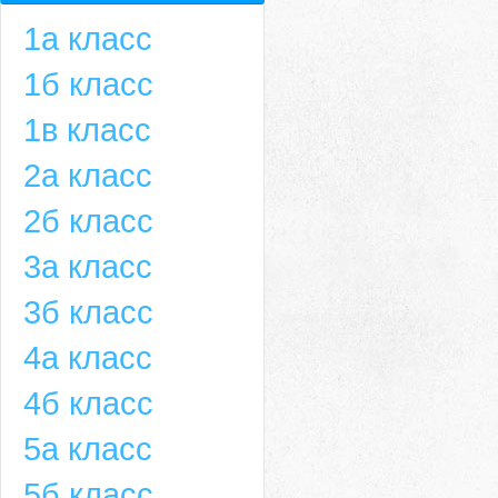
1а класс
1б класс
1в класс
2а класс
2б класс
3а класс
3б класс
4а класс
4б класс
5а класс
5б класс