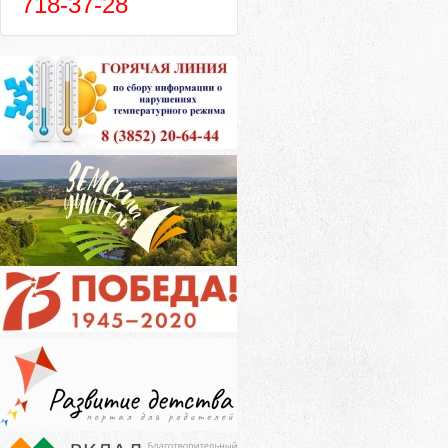
718-37-28