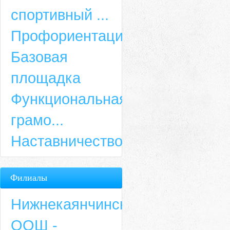
спортивный ...
Профориентация
Базовая
площадка
Функциональная
грамо...
Наставничество
Филиалы
Нижнекаянчинская
ООШ -