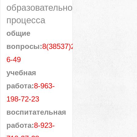
образовательного
процесса
общие
вопросы:
8(38537)28-
6-49
учебная
работа:
8-963-
198-72-23
воспитательная
работа:
8-923-