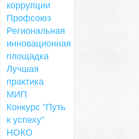
коррупции
Профсоюз
Региональная
инновационная
площадка
Лучшая
практика
МИП
Конкурс "Путь
к успеху"
НОКО