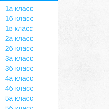
1а класс
1б класс
1в класс
2а класс
2б класс
3а класс
3б класс
4а класс
4б класс
5а класс
5б класс