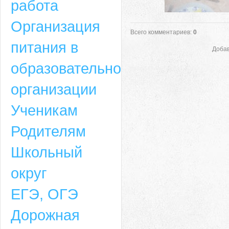
работа
Организация
Всего комментариев
:
0
питания в
Добав
образовательной
организации
Ученикам
Родителям
Школьный
округ
ЕГЭ, ОГЭ
Дорожная