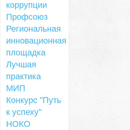
коррупции
Профсоюз
Региональная
инновационная
площадка
Лучшая
практика
МИП
Конкурс "Путь
к успеху"
НОКО