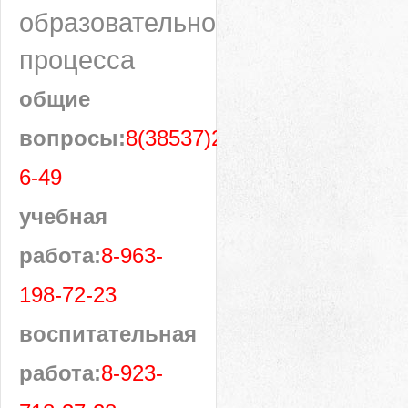
образовательного
процесса
общие
вопросы:
8(38537)28-
6-49
учебная
работа:
8-963-
198-72-23
воспитательная
работа:
8-923-