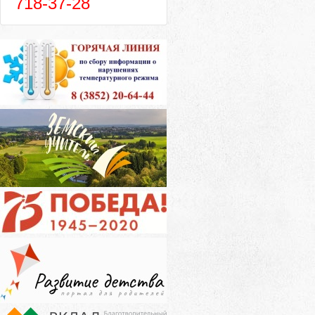
718-37-28