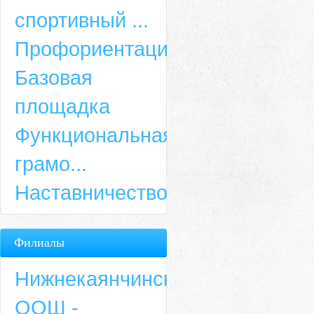
спортивный ...
Профориентация
Базовая
площадка
Функциональная
грамо...
Наставничество
Филиалы
Нижнекаянчинская
ООШ -