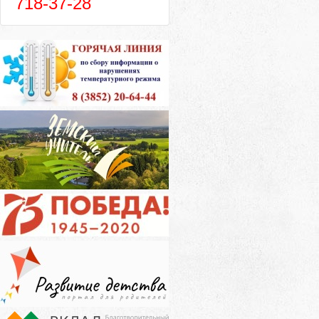
718-37-28