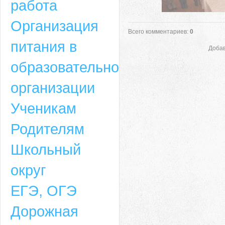
работа
Организация
Всего комментариев
:
0
питания в
Добав
образовательной
организации
Ученикам
Родителям
Школьный
округ
ЕГЭ, ОГЭ
Дорожная