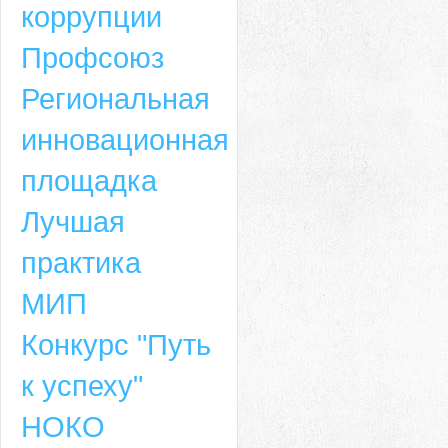
коррупции
Профсоюз
Региональная
инновационная
площадка
Лучшая
практика
МИП
Конкурс "Путь
к успеху"
НОКО