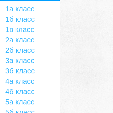
1а класс
1б класс
1в класс
2а класс
2б класс
3а класс
3б класс
4а класс
4б класс
5а класс
5б класс