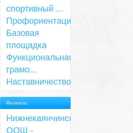
спортивный ...
Профориентация
Базовая
площадка
Функциональная
грамо...
Наставничество
Филиалы
Нижнекаянчинская
ООШ -