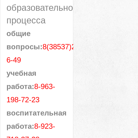
образовательного
процесса
общие
вопросы:
8(38537)28-
6-49
учебная
работа:
8-963-
198-72-23
воспитательная
работа:
8-923-