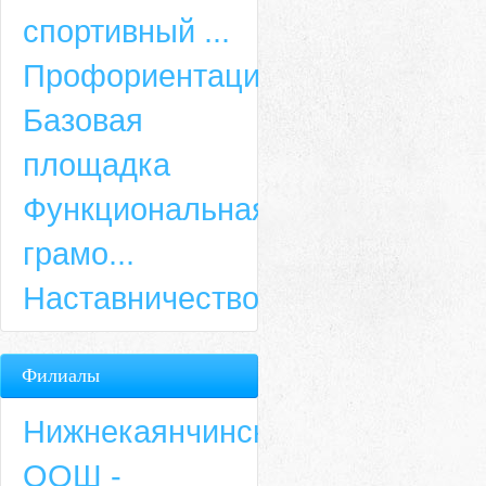
спортивный ...
Профориентация
Базовая
площадка
Функциональная
грамо...
Наставничество
Филиалы
Нижнекаянчинская
ООШ -