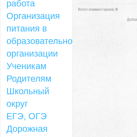
работа
Всего комментариев
:
0
Организация
Добав
питания в
образовательной
организации
Ученикам
Родителям
Школьный
округ
ЕГЭ, ОГЭ
Дорожная