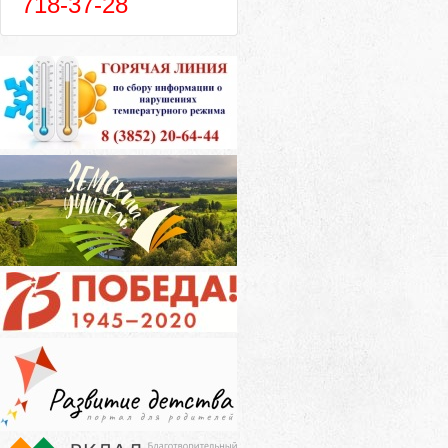
718-37-28