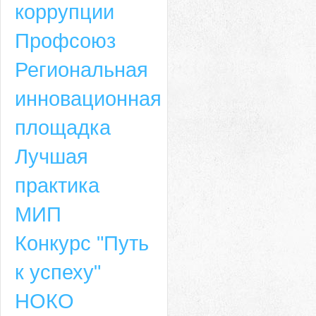
коррупции
Профсоюз
Региональная
инновационная
площадка
Лучшая
практика
МИП
Конкурс "Путь
к успеху"
НОКО