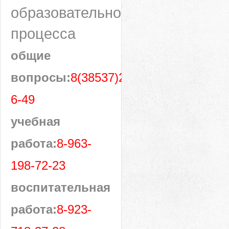
образовательного
процесса
общие
вопросы:
8(38537)28-
6-49
учебная
работа:
8-963-
198-72-23
воспитательная
работа:
8-923-