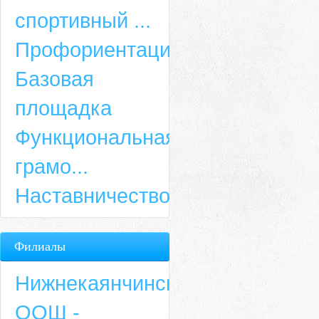
спортивный ...
Профориентация
Базовая
площадка
Функциональная
грамо...
Наставничество
Филиалы
Нижнекаянчинская
ООШ -